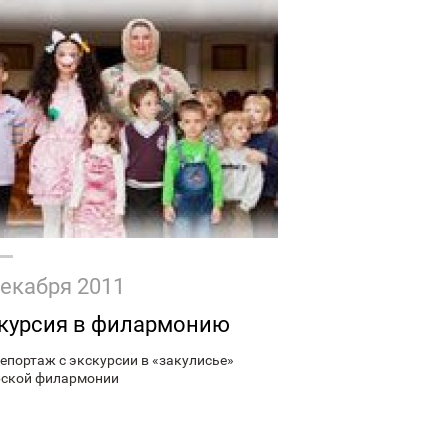
декабря 2011
курсия в филармонию
епортаж с экскурсии в «закулисье»
ской филармонии