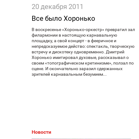
20 декабря 2011
Все было Хоронько
В воскресенье «Хоронько-оркестр» превратил зал
филармонии в настоящую карнавальную
площадку, а свой концерт - в фееричное и
непредсказуемое действо: спектакль, творческую
встречу и дискотеку одновременно. Дмитрий
Хоронько имитировал духовые, рассказывал о
своем «топографическом кретинизме», ползал по
сцене. И окончательно заразил сдержанных
зрителей карнавальным безумием...
Новости