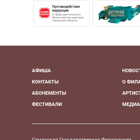
АФИША
НОВОС
КОНТАКТЫ
О ФИЛ
АБОНЕМЕНТЫ
АРТИС
ФЕСТИВАЛИ
МЕДИ
Самарская Государственная Филармония.