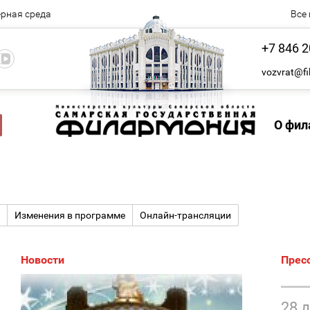
рная среда
Все
+7 846 2
vozvrat@fi
О фил
Изменения в программе
Онлайн-трансляции
Новости
Прес
28 