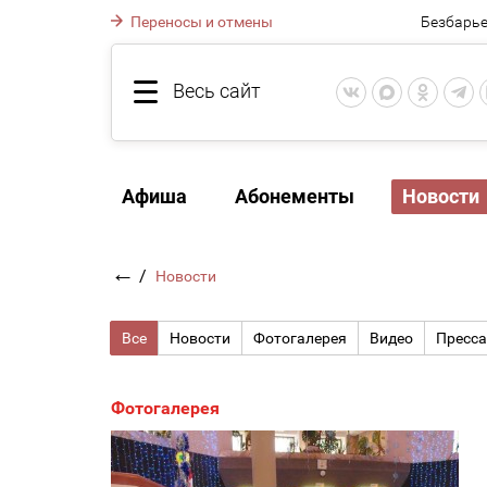
Переносы и отмены
Безбарье
Весь сайт
Афиша
Абонементы
Новости
←
/
Новости
Все
Новости
Фотогалерея
Видео
Пресса
Фотогалерея