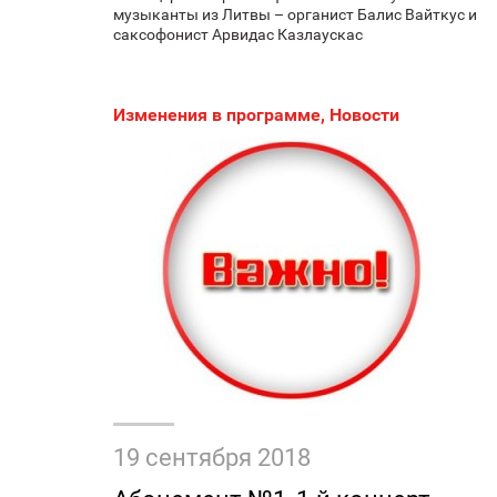
музыканты из Литвы – органист Балис Вайткус и
саксофонист Арвидас Казлаускас
Изменения в программе
,
Новости
19 сентября 2018