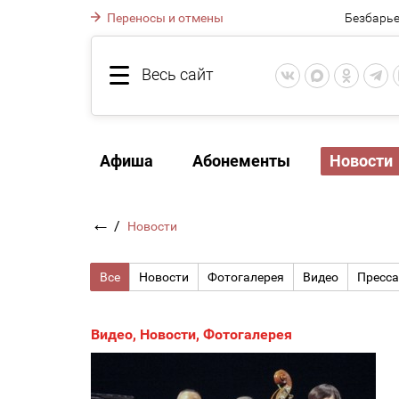
Переносы и отмены
Безбарье
Весь сайт
Афиша
Абонементы
Новости
←
/
Новости
Все
Новости
Фотогалерея
Видео
Пресса
Видео
,
Новости
,
Фотогалерея