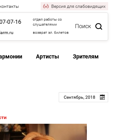
 контакты
Версия
для слабовидящих
отдел работы со
07-07-16
слушателями
Поиск
larm.ru
возврат эл. билетов
армонии
Артисты
Зрителям
Сентябрь,
2018
сти