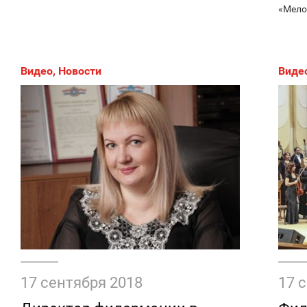
«Мело
Видео
,
Новости
Виде
17 сентября 2018
17 