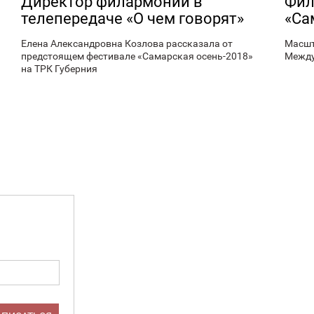
Директор филармонии в
Фил
телепередаче «О чем говорят»
«Са
Елена Александровна Козлова рассказала от
Масшт
предстоящем фестивале «Самарская осень-2018»
Между
на ТРК Губерния