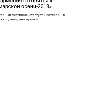
армония готовится к
марской осени-2018»
абный фестиваль стартует 1 октября – в
народный день музыки