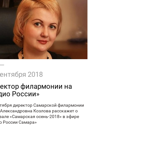
сентября 2018
ектор филармонии на
дио России»
нтября директор Самарской филармонии
 Александровна Козлова расскажет о
вале «Самарская осень-2018» в эфире
о России Самара»