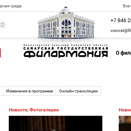
рная среда
Все
+7 846 2
vozvrat@fi
О фил
Изменения в программе
Онлайн-трансляции
Новости
,
Фотогалерея
Ново