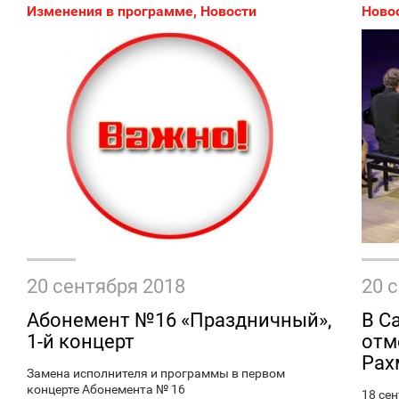
Изменения в программе
,
Новости
Ново
20 сентября 2018
20 
Абонемент №16 «Праздничный»,
В С
1-й концерт
отм
Рах
Замена исполнителя и программы в первом
концерте Абонемента № 16
18 се