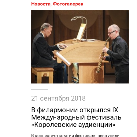
Новости
,
Фотогалерея
21 сентября 2018
В филармонии открылся IХ
Международный фестиваль
«Королевские аудиенции»
В концерте-открытии фестиваля выступили