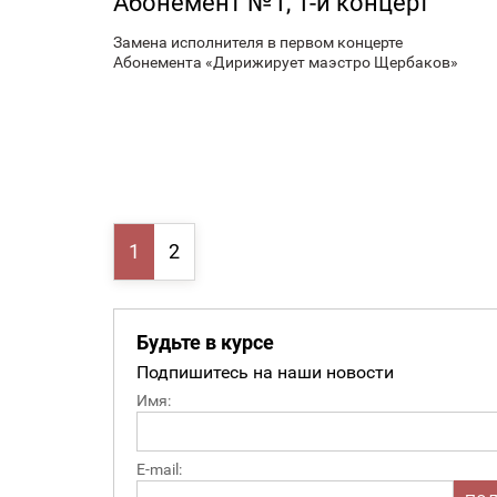
Абонемент №1, 1-й концерт
Замена исполнителя в первом концерте
Абонемента «Дирижирует маэстро Щербаков»
1
2
Будьте в курсе
Подпишитесь на наши новости
Имя:
E-mail: