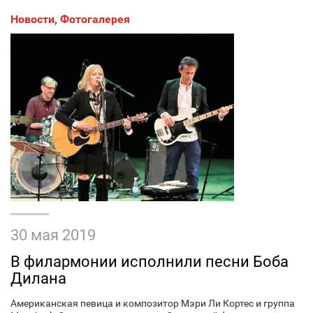
Новости
,
Фотогалерея
30 мая 2019
В филармонии исполнили песни Боба
Дилана
Американская певица и композитор Мэри Ли Кортес и группа