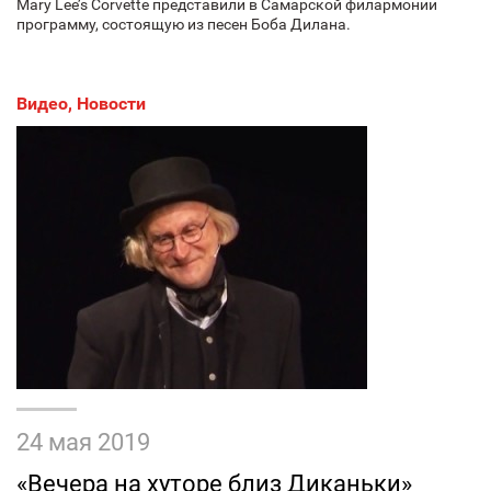
Mary Lee’s Corvette представили в Самарской филармонии
программу, состоящую из песен Боба Дилана.
Видео
,
Новости
24 мая 2019
«Вечера на хуторе близ Диканьки»