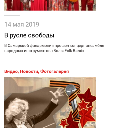
14 мая 2019
В русле свободы
В Самарской филармонии прошел концерт ансамбля
народных инструментов «ВолгаFolk Band»
Видео
,
Новости
,
Фотогалерея