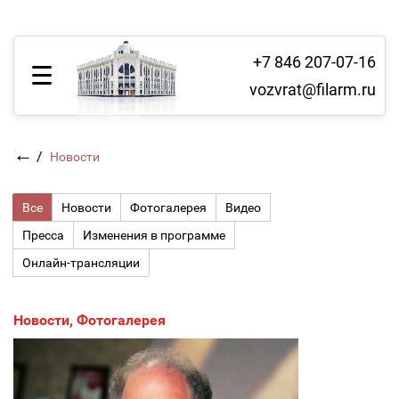
+7 846 207-07-16
vozvrat@filarm.ru
←
/
Новости
Все
Новости
Фотогалерея
Видео
Пресса
Изменения в программе
Онлайн-трансляции
Новости
,
Фотогалерея