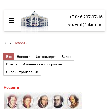
+7 846 207-07-16
vozvrat@filarm.ru
←
/
Новости
Все
Новости
Фотогалерея
Видео
Пресса
Изменения в программе
Онлайн-трансляции
Новости