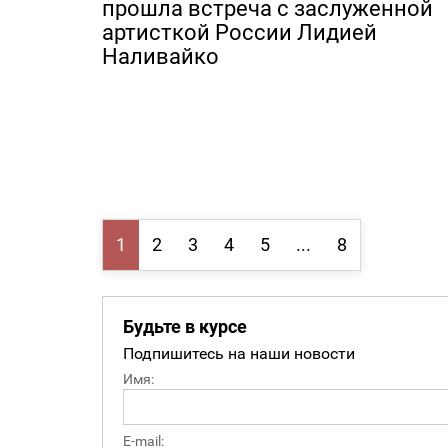
прошла встреча с заслуженной
артисткой России Лидией
Наливайко
1
2
3
4
5
...
8
Будьте в курсе
Подпишитесь на наши новости
Имя:
E-mail: