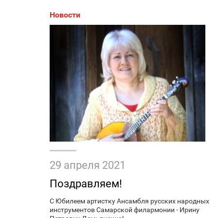
Новости
29 апреля 2021
Поздравляем!
C Юбилеем артистку Ансамбля русских народных
инструментов Самарской филармонии - Ирину