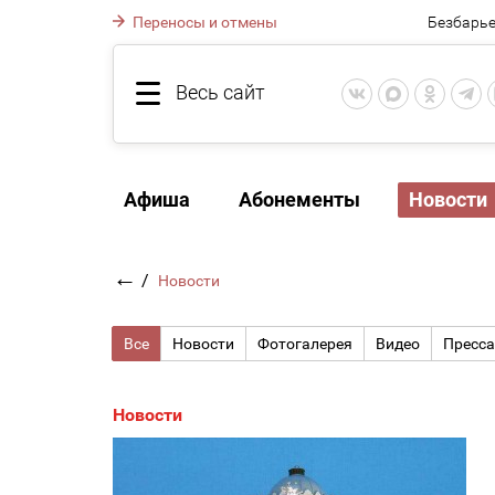
Переносы и отмены
Безбарье
Весь сайт
Афиша
Абонементы
Новости
←
/
Новости
Все
Новости
Фотогалерея
Видео
Пресса
Новости