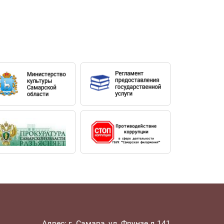
Адрес: г. Самара, ул. Фрунзе д.141