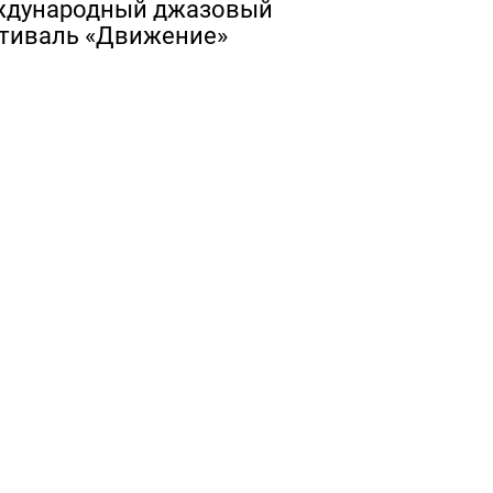
дународный джазовый
тиваль «Движение»