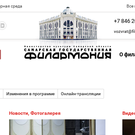
рная среда
Все
+7 846 2
vozvrat@fi
О фил
Изменения в программе
Онлайн-трансляции
Новости
,
Фотогалерея
Виде