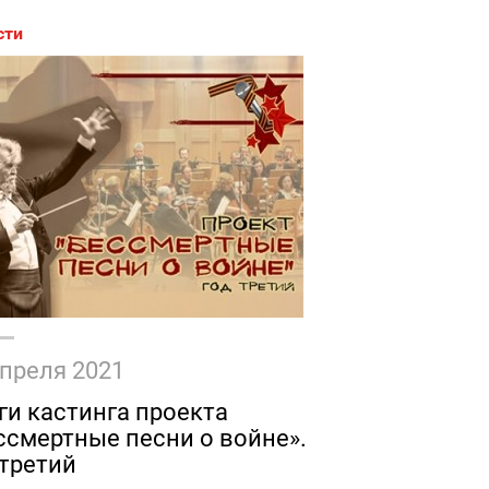
сти
апреля 2021
ги кастинга проекта
ссмертные песни о войне».
 третий