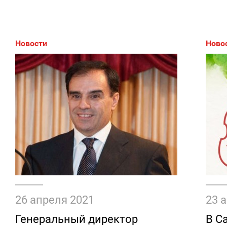
Новости
Ново
26 апреля 2021
23 
Генеральный директор
В С