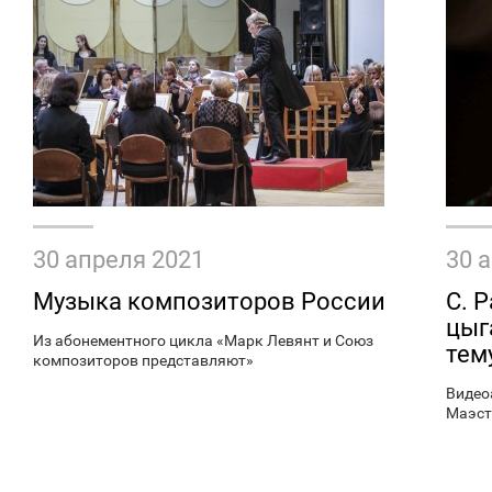
30 апреля 2021
30 
Музыка композиторов России
С. 
цыг
Из абонементного цикла «Марк Левянт и Союз
тем
композиторов представляют»
Видео
Маэст