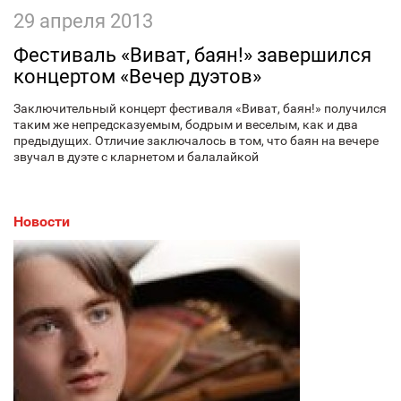
29 апреля 2013
Фестиваль «Виват, баян!» завершился
концертом «Вечер дуэтов»
Заключительный концерт фестиваля «Виват, баян!» получился
таким же непредсказуемым, бодрым и веселым, как и два
предыдущих. Отличие заключалось в том, что баян на вечере
звучал в дуэте с кларнетом и балалайкой
Новости