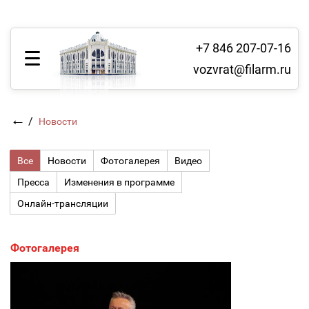
+7 846 207-07-16
vozvrat@filarm.ru
←
/
Новости
Все
Новости
Фотогалерея
Видео
Пресса
Изменения в программе
Онлайн-трансляции
Фотогалерея