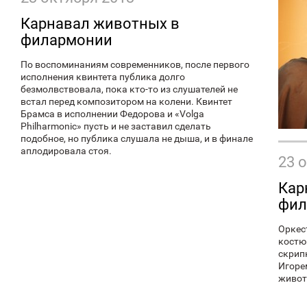
Карнавал животных в
филармонии
По воспоминаниям современников, после первого
исполнения квинтета публика долго
безмолвствовала, пока кто-то из слушателей не
встал перед композитором на колени. Квинтет
Брамса в исполнении Федорова и «Volga
Philharmonic» пусть и не заставил сделать
подобное, но публика слушала не дыша, и в финале
аплодировала стоя.
23 
Кар
фил
Оркес
костю
скрип
Игоре
живот