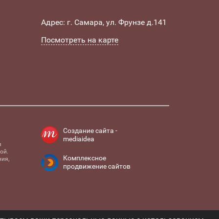
Адрес: г. Самара, ул. Фрунзе д.141
Посмотреть на карте
Создание сайта -
mediaidea
я
ой.
Комплексное
ия,
продвижение сайтов
и