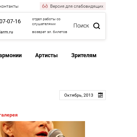
 контакты
Версия
для слабовидящих
отдел работы со
07-07-16
слушателями
Поиск
larm.ru
возврат эл. билетов
армонии
Артисты
Зрителям
Октябрь,
2013
галерея