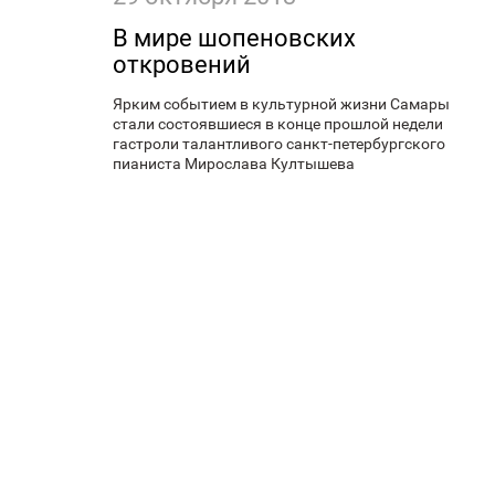
В мире шопеновских
откровений
Ярким событием в культурной жизни Самары
стали состоявшиеся в конце прошлой недели
гастроли талантливого санкт-петербургского
пианиста Мирослава Култышева