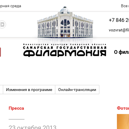
рная среда
Все
+7 846 2
vozvrat@fi
О фил
Изменения в программе
Онлайн-трансляции
Пресса
Фото
23 октября 2013