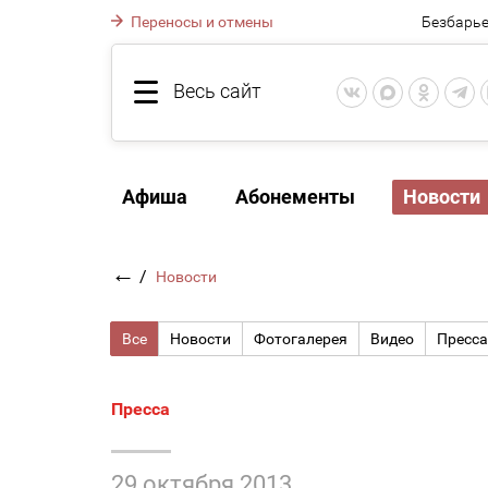
Переносы и отмены
Безбарье
Весь сайт
Афиша
Абонементы
Новости
←
/
Новости
Все
Новости
Фотогалерея
Видео
Пресса
Пресса
29 октября 2013