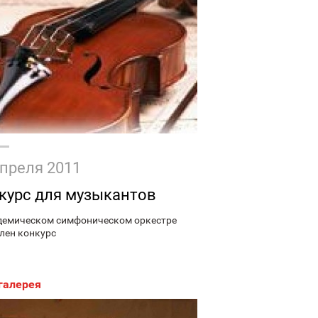
апреля 2011
курс для музыкантов
демическом симфоническом оркестре
лен конкурс
галерея