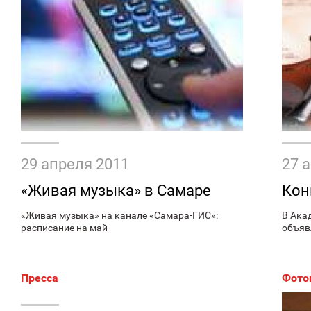
29 апреля 2011
27 
«Живая музыка» в Самаре
Кон
«Живая музыка» на канале «Самара-ГИС»:
В Ака
расписание на май
объяв
Пресса
Фото