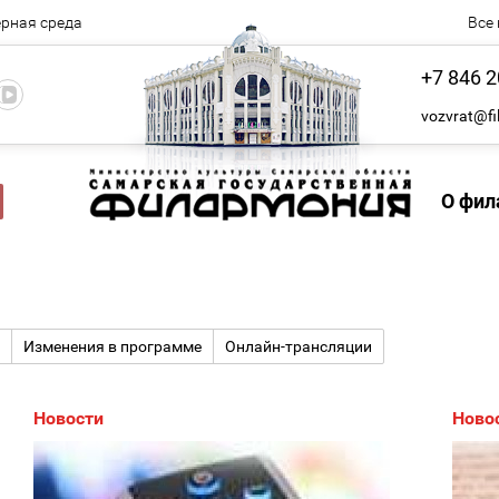
рная среда
Все
+7 846 2
vozvrat@fi
О фил
Изменения в программе
Онлайн-трансляции
Новости
Ново