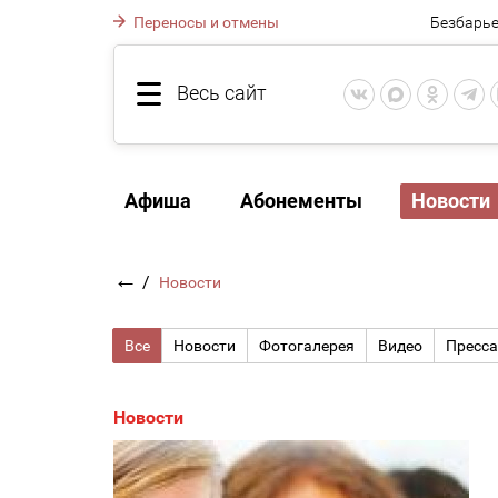
Переносы и отмены
Безбарье
Весь сайт
Афиша
Абонементы
Новости
←
/
Новости
Все
Новости
Фотогалерея
Видео
Пресса
Новости