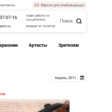
 контакты
Версия
для слабовидящих
отдел работы со
07-07-16
слушателями
Поиск
larm.ru
возврат эл. билетов
армонии
Артисты
Зрителям
Апрель,
2011
сти